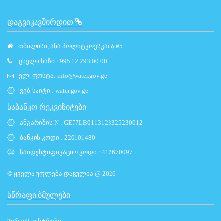
ᲓᲐᲒᲕᲘᲙᲐᲕᲨᲘᲠᲓᲘᲗ
თბილისი, ანა პოლიტკოვსკაია #5
ცხელი ხაზი : 995 32 293 00 00
ელ. ფოსტა:
info@water.gov.ge
ვებ-საიტი :
water.gov.ge
საბანკო რეკვიზიტები
ანგარიშის N : GE77LB0113123325230012
ბანკის კოდი : 220101480
საიდენტიფიკაციო კოდი : 412670097
© ყველა უფლება დაცულია @ 2026
ᲡᲬᲠᲐᲤᲘ ᲑᲛᲣᲚᲔᲑᲘ
სერვის ცენტრები