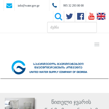
info@water.gov.ge
995 32 293 00 00
Toggle
navigati
წითელი ჯვარის