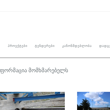
Ი
ᲞᲠᲝᲔᲥᲢᲔᲑᲘ
ᲢᲔᲜᲓᲔᲠᲔᲑᲘ
ᲙᲐᲜᲝᲜᲛᲓᲔᲑᲚᲝᲑᲐ
ᲓᲐᲓᲒᲔ
ნფორმაცია მომხმარებელს