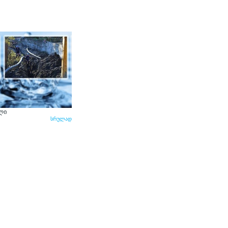
ელი
სრულად