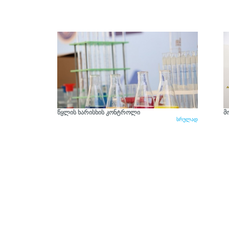
წყლის ხარისხის კონტროლი
მ
სრულად