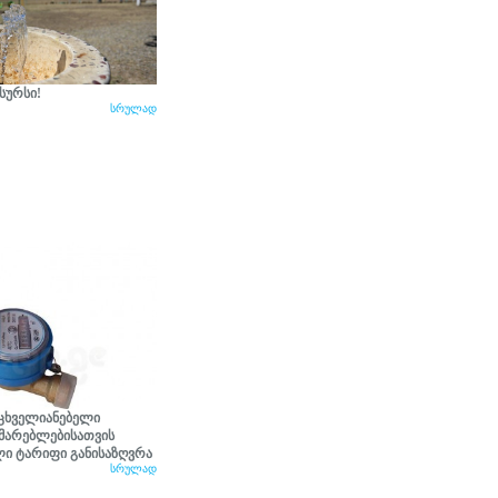
სურსი!
სრულად
იცხველიანებელი
მარებლებისათვის
ლი ტარიფი განისაზღვრა
სრულად