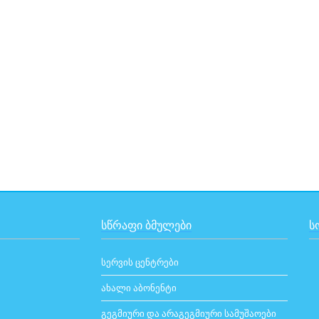
ᲡᲬᲠᲐᲤᲘ ᲑᲛᲣᲚᲔᲑᲘ
Ს
სერვის ცენტრები
ახალი აბონენტი
გეგმიური და არაგეგმიური სამუშაოები