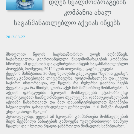
დღეს წყალმომარაგების
კომპანია ახალ
საგანმანათლებლო აქციას იწყებს
2012-03-22
მსოფლიო წყლის საერთაშორისო დღეს აღნიშნავს
.
საქართველოს გაერთიანებული წყალმომარაგების კომპანია
სწორედ ამ დღესთან დაკავშირებით იწყებს საგანმანათლებლო
პროექტს
,
რომელიც
2012
წლის ბოლომდე გაგრძელდება
.
ქვეყნის მასშტაბით
30-
მდე სკოლაში გაკეთდება
“
წყლის კუთხე
”,
სადაც განთავსდება ლიტერატურა
,
ფოტ
ო-
მასალები და ყველა
საჭირო ინფორმაცია
,
თუ წყლის რა რესურსი გააჩნია ჩვენს
ქვეყანას და რა მნიშვნელობა აქვს მის მიზნობრივ მოხმარებას
. A
აქციის ფარგლებში სკოლის მოსწავლეებს ეტაპობრივად
დაურიგდებათ საინფორმაციო ბუკლეტები
.
დაბალკლასელების
აქციაში ჩასართავად და მათ დასაინტერესებლად შეიქმნება
სპეციალური გასაფერადებელი ჟურნალები
“10
მიზეზი რატომ
უნდა დაზოგო წყალი
”.
პერიოდულად
,
ყველა ამ სკოლაში გაიმართება მოსწავლეების
მიერ შექმნილი ნახატების გამოფენა
“
გაუფრთხილდი სასმელ
წყალს
”
და
“
სუფთა წყალი
-
ჯანმრთელი მომავლის საწინდარი
”.