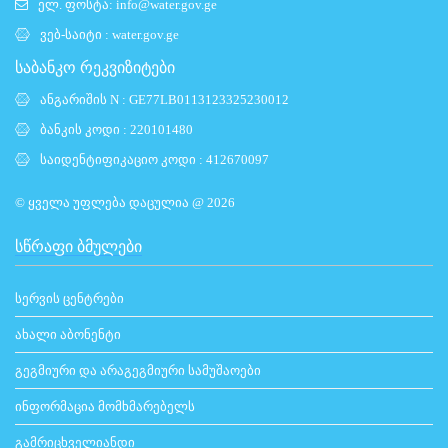
ელ. ფოსტა:
info@water.gov.ge
ვებ-საიტი :
water.gov.ge
საბანკო რეკვიზიტები
ანგარიშის N : GE77LB0113123325230012
ბანკის კოდი : 220101480
საიდენტიფიკაციო კოდი : 412670097
© ყველა უფლება დაცულია @ 2026
ᲡᲬᲠᲐᲤᲘ ᲑᲛᲣᲚᲔᲑᲘ
სერვის ცენტრები
ახალი აბონენტი
გეგმიური და არაგეგმიური სამუშაოები
ინფორმაცია მომხმარებელს
გამრიცხველიანდი