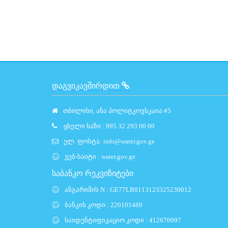
ᲓᲐᲒᲕᲘᲙᲐᲕᲨᲘᲠᲓᲘᲗ
თბილისი, ანა პოლიტკოვსკაია #5
ცხელი ხაზი : 995 32 293 00 00
ელ. ფოსტა:
info@water.gov.ge
ვებ-საიტი :
water.gov.ge
საბანკო რეკვიზიტები
ანგარიშის N : GE77LB0113123325230012
ბანკის კოდი : 220101480
საიდენტიფიკაციო კოდი : 412670097