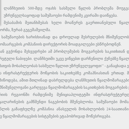
ლანჩხუთის 500-მდე ოჯახს სასმელი წყლის პრობლემა მოუგვა
უზრუნველსაყოფად სამუშაოები რამდენიმე კვირაში დაიწყება.
შესაბამის შეთანხმებას ხელი მოაწერეს გაერთიანებული წყალ
ორმა, ზურაბ გუგეშაშვილმა.
 სამუშაოების ხარისხიანად და დროულად შესრულების მნიშვნელობ
ომაარგების კომპანიის დირექტორის მოადგილეები ესწრებოდნენ.
თან გვქონდა შეხვედრები ამ პრობლემების მოგვარების საკითხთან 
ეტული ნაბიჯები. ლანჩხუთში უკვე ვიწყებთ დარჩენილი ქუჩებზე წყალ
თვის მოსახლეობას სასმელი წყლით უზრუნველვყოფთ’’ - განაცხადა ე
ს ინფრასტრუქტურის მოწყობის საკითხებზე კომაპნიასთან ერთად. მ
მიწოდება, ამით მთლინად დასრულდება ლანჩხუთის წყალმომარაგების 
ბა მნიშვნელოვანი გარღვევა წყალმომარაგების საკითხების მოგვარების
რიის რეგიონში რამდენიმე მუნიციაპლიტეტში ინფრასტრუქტურუ
წყალარინების გამწმენდი ნაგებობის მშენებლობა. სამუშაოები მო
 წლის გაზაფხულზე კომპანია ანასეულის მოსახლეობის 24-საათი
ბზე წყალმომარაგების სისტემების ეტაპობრივად მოწესრიგება.