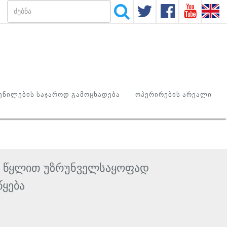
ᲜᲘᲚᲔᲑᲘᲡ ᲡᲐᲯᲐᲠᲝᲓ ᲒᲐᲛᲝᲪᲮᲐᲓᲔᲑᲐ
ᲝᲞᲔᲠᲘᲠᲔᲑᲘᲡ ᲐᲠᲔᲐᲚᲘ
ლი წყლით უზრუნველსაყოფად
წყება