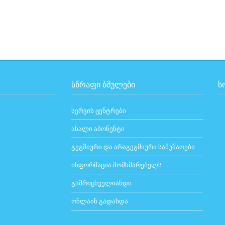
ᲡᲬᲠᲐᲤᲘ ᲑᲛᲣᲚᲔᲑᲘ
Ს
სერვის ცენტრები
ახალი აბონენტი
გეგმიური და არაგეგმიური სამუშაოები
ინფორმაცია მომხმარებელს
გამრიცხველიანდი
ონლაინ გადახდა