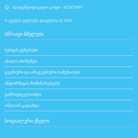
საიდენტიფიკაციო კოდი : 412670097
© ყველა უფლება დაცულია @ 2026
ᲡᲬᲠᲐᲤᲘ ᲑᲛᲣᲚᲔᲑᲘ
სერვის ცენტრები
ახალი აბონენტი
გეგმიური და არაგეგმიური სამუშაოები
ინფორმაცია მომხმარებელს
გამრიცხველიანდი
ონლაინ გადახდა
ᲡᲝᲪᲘᲐᲚᲣᲠᲘ ᲥᲡᲔᲚᲘ