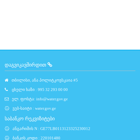
ᲓᲐᲒᲕᲘᲙᲐᲕᲨᲘᲠᲓᲘᲗ
თბილისი, ანა პოლიტკოვსკაია #5
ცხელი ხაზი : 995 32 293 00 00
ელ. ფოსტა:
info@water.gov.ge
ვებ-საიტი :
water.gov.ge
საბანკო რეკვიზიტები
ანგარიშის N : GE77LB0113123325230012
ბანკის კოდი : 220101480