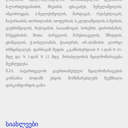
ნ.ლორთქიფანიძის, მხეიძის, ფხაკაძეს, ჩეჩელაშვილის,
ინგოროყვას, პ.მელიქიშვილის, შარტავას, რესპუბლიკის,
ზაქარიაძის, თორთლაძის, თოფურიას, ს.კლდიაშვილის, ს.მესხის,
ყაუხჩიშვილის, ჩიქოვანის, საიათნოვას, სოხუმის, ფიროსმანის,
შ.ნუცუბიძის, შოთა პირველის, შ.რუსთაველის, შმიდტის,
ცხინვალის, ჭ.იოსელიანის, ჭიათურის, ირ.აბაშიძის, გიორგი
ბრწყინვალეს, ფარნავაზ მეფის, კ.გამსახურდიას N 1-დან N 41-
მდე და N 2-დან N 12 მდე. მოსახლეობას წყალმომარაგება
შეეზღუდება.
შ.პ.ს. საქართველოს გაერთიანებული წყალმომარაგების
კომპანია ბოდიშს უხდის მომხმარებლებს შექმნილი
დისკომფორტის გამო.
სიახლეები