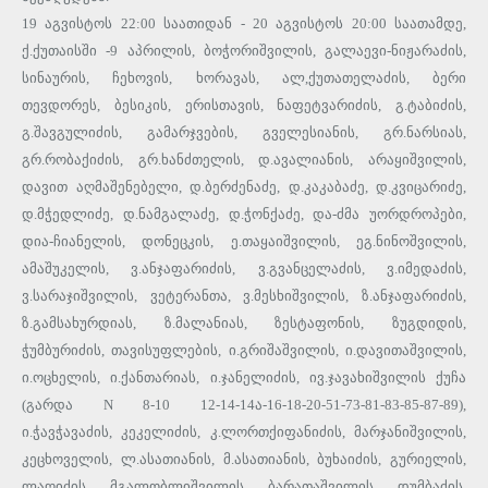
19 აგვისტოს 22:00 საათიდან - 20 აგვისტოს 20:00 საათამდე,
ქ.ქუთაისში -9 აპრილის, ბოჭორიშვილის, გალაევი-ნიჟარაძის,
სინაურის, ჩეხოვის, ხორავას, ალ,ქუთათელაძის, ბერი
თევდორეს, ბესიკის, ერისთავის, ნაფეტვარიძის, გ.ტაბიძის,
გ.შავგულიძის, გამარჯვების, გველესიანის, გრ.ნარსიას,
გრ.რობაქიძის, გრ.ხანძთელის, დ.ავალიანის, არაყიშვილის,
დავით აღმაშენებელი, დ.ბერძენაძე, დ.კაკაბაძე, დ.კვიცარიძე,
დ.მჭედლიძე, დ.ნამგალაძე, დ.ჭონქაძე, და-ძმა უორდროპები,
დია-ჩიანელის, დონეცკის, ე.თაყაიშვილის, ეგ.ნინოშვილის,
ამაშუკელის, ვ.ანჯაფარიძის, ვ.გვანცელაძის, ვ.იმედაძის,
ვ.სარაჯიშვილის, ვეტერანთა, ვ.მესხიშვილის, ზ.ანჯაფარიძის,
ზ.გამსახურდიას, ზ.მალანიას, ზესტაფონის, ზუგდიდის,
ჭუმბურიძის, თავისუფლების, ი.გრიშაშვილის, ი.დავითაშვილის,
ი.ოცხელის, ი.ქანთარიას, ი.ჯანელიძის, ივ.ჯავახიშვილის ქუჩა
(გარდა N 8-10 12-14-14ა-16-18-20-51-73-81-83-85-87-89),
ი.ჭავჭავაძის, კეკელიძის, კ.ლორთქიფანიძის, მარჯანიშვილის,
კეცხოველის, ლ.ასათიანის, მ.ასათიანის, ბუხაიძის, გურიელის,
ლაღიძის, მგალობლიშვილის, ბარათაშვილის, დუმბაძის,