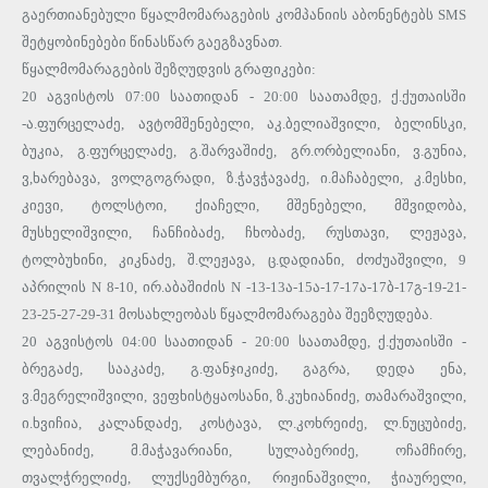
გაერთიანებული წყალმომარაგების კომპანიის აბონენტებს SMS
შეტყობინებები წინასწარ გაეგზავნათ.
წყალმომარაგების შეზღუდვის გრაფიკები:
20 აგვისტოს 07:00 საათიდან - 20:00 საათამდე, ქ.ქუთაისში
-ა.ფურცელაძე, ავტომშენებელი, აკ.ბელიაშვილი, ბელინსკი,
ბუკია, გ.ფურცელაძე, გ.შარვაშიძე, გრ.ორბელიანი, ვ.გუნია,
ვ,ხარებავა, ვოლგოგრადი, ზ.ჭავჭავაძე, ი.მაჩაბელი, კ.მესხი,
კიევი, ტოლსტოი, ქიაჩელი, მშენებელი, მშვიდობა,
მუსხელიშვილი, ჩანჩიბაძე, ჩხობაძე, რუსთავი, ლეჟავა,
ტოლბუხინი, კიკნაძე, შ.ლეჟავა, ც.დადიანი, ძოძუაშვილი, 9
აპრილის N 8-10, ირ.აბაშიძის N -13-13ა-15ა-17-17ა-17ბ-17გ-19-21-
23-25-27-29-31 მოსახლეობას წყალმომარაგება შეეზღუდება.
20 აგვისტოს 04:00 საათიდან - 20:00 საათამდე, ქ.ქუთაისში -
ბრეგაძე, სააკაძე, გ.ფანჯიკიძე, გაგრა, დედა ენა,
ვ.მეგრელიშვილი, ვეფხისტყაოსანი, ზ.კუხიანიძე, თამარაშვილი,
ი.ხვიჩია, კალანდაძე, კოსტავა, ლ.კოხრეიძე, ლ.ნუცუბიძე,
ლებანიძე, მ.მაჭავარიანი, სულაბერიძე, ოჩამჩირე,
თვალჭრელიძე, ლუქსემბურგი, რიჟინაშვილი, ჭიაურელი,