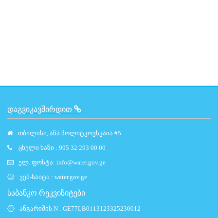
ᲓᲐᲒᲕᲘᲙᲐᲕᲨᲘᲠᲓᲘᲗ
თბილისი, ანა პოლიტკოვსკაია #5
ცხელი ხაზი : 995 32 293 00 00
ელ. ფოსტა:
info@water.gov.ge
ვებ-საიტი :
water.gov.ge
საბანკო რეკვიზიტები
ანგარიშის N : GE77LB0113123325230012