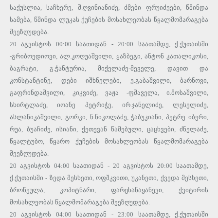
საქუსლია, საჩხერე, შ.ღვინიანიძე, ძმები ფრუიძეები, წმინდა
სამება, წმინდა ლუკას ქუჩების მოსახლეობას წყალმომარაგება
შეეზღუდება.
20 აგვისტოს 00:00 საათიდან - 20:00 საათამდე, ქ.ქუთაისში
-გრიბოედიოვი, ალ.კოღუაშვილი, ყაზბეგი, ანტონ კათალიკოსი,
ბაგრატი, გ.ჭანტურია, მიქელაძე-მეველე, დავით და
კონსტანტინე, დები იშხნელები, ე.გაბაშვილი, ბარნოვი,
გაფრინდაშვილი, კიკვიძე, ვაჟა -ფშაველა, ი.მოსაშვილი,
სხირტლაძე, იოანე პეტრიჭე, ირ.ჯანელიძე, ლესელიძე,
ასლანიკაშვილი, გორკი, ნ.ნიკოლაძე, ჭაბუკიანი, პეტრე იბერი,
რუა, ბუაჩიძე, ისიანი, ქეთევან წამებული, ცაცხვები, ძნელაძე,
წყალტუბო, წყარო ქუჩების მოსახლეობას წყალმომარაგება
შეეზღუდება.
20 აგვისტოს 04:00 საათიდან - 20 აგვისტოს 20:00 საათამდე,
ქ.ქუთაისში - ზედა მესხეთი, ოფშკვითი, უკანეთი, ქვედა მესხეთი,
ბროწეულა, კოპიტნარი, ფარცხანაყანევი, ქვიტირის
მოსახლეობას წყალმომარაგება შეეზღუდება.
20 აგვისტოს 04:00 საათიდან - 23:00 საათამდე, ქ.ქუთაისში