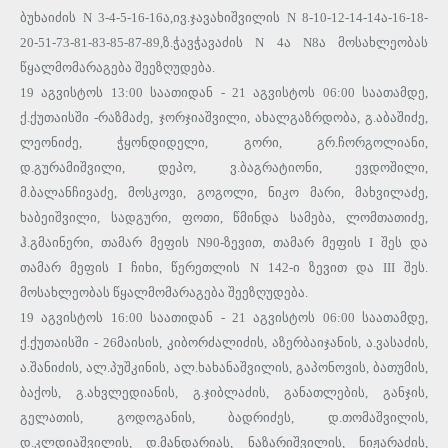
ბუხაიძის N 3-4-5-16-16ა,ივ.ჯავახიშვილის N 8-10-12-14-14ა-16-18-
20-51-73-81-83-85-87-89,ზ.ჭავჭავაძის N 4ა N8ა მოსახლეობას
წყალმომარაგება შეეზღუდება.
19 აგვისტოს 13:00 საათიდან - 21 აგვისტოს 06:00 საათამდე,
ქ.ქუთაისში -რაზმაძე, ჯორჯიაშვილი, ახალგაზრდობა, გ.აბაშიძე,
ლეონიძე, ჭყონდიდელი, გორი, გრ.ჩორგოლიანი,
დ.გურამიშვილი, დეპო, ვ.ბაგრატიონი, ევდოშილი,
მ.ბალანჩივაძე, მოსკოვი, გოგოლი, ნიკო მარი, მახვილაძე,
ხაბეიშვილი, სადგური, ფოთი, წმინდა სამება, ლომთათიძე,
ჰ.გმაინერი, თამარ მეფის N90-ზევით, თამარ მეფის I შეს და
თამარ მეფის I ჩიხი, წერეთლის N 142-ი ზევით და III შეს.
მოსახლეობას წყალმომარაგება შეეზღუდება.
19 აგვისტოს 16:00 საათიდან - 21 აგვისტოს 06:00 საათამდე,
ქ.ქუთაისში - 26მაისის, კიბორძალიძის, აზერბაიჯანის, ა.ვასაძის,
ა.შანიძის, ალ.პუშკინის, ალ.ხახანაშვილის, გაპონოვის, ბათუმის,
ბაქოს, გ.ახვლედიანის, გ.ჯიბლაძის, განათლების, განჯის,
გელათის, გოდოგანის, ბადრიძეს, დ.თომაშვილის,
დ.კლდიაშვილის, დ.მანდარიას, ნაზარიშვილის, ნიჟარაძის,