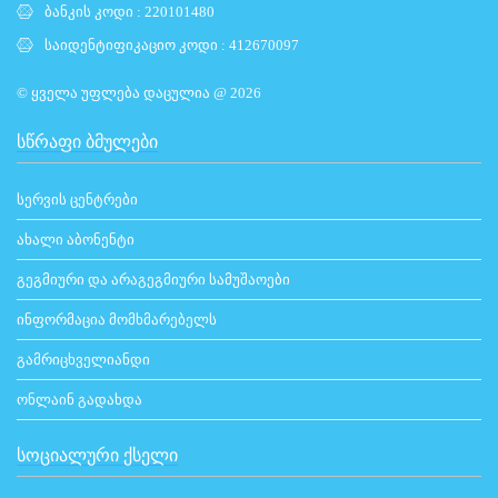
ბანკის კოდი : 220101480
საიდენტიფიკაციო კოდი : 412670097
© ყველა უფლება დაცულია @ 2026
ᲡᲬᲠᲐᲤᲘ ᲑᲛᲣᲚᲔᲑᲘ
სერვის ცენტრები
ახალი აბონენტი
გეგმიური და არაგეგმიური სამუშაოები
ინფორმაცია მომხმარებელს
გამრიცხველიანდი
ონლაინ გადახდა
ᲡᲝᲪᲘᲐᲚᲣᲠᲘ ᲥᲡᲔᲚᲘ