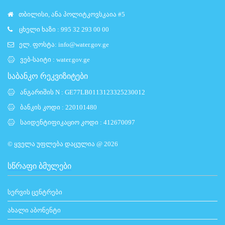
თბილისი, ანა პოლიტკოვსკაია #5
ცხელი ხაზი : 995 32 293 00 00
ელ. ფოსტა:
info@water.gov.ge
ვებ-საიტი :
water.gov.ge
საბანკო რეკვიზიტები
ანგარიშის N : GE77LB0113123325230012
ბანკის კოდი : 220101480
საიდენტიფიკაციო კოდი : 412670097
© ყველა უფლება დაცულია @ 2026
ᲡᲬᲠᲐᲤᲘ ᲑᲛᲣᲚᲔᲑᲘ
სერვის ცენტრები
ახალი აბონენტი