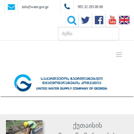
info@water.gov.ge
995 32 293 00 00
Toggle
navigati
ქუთაისის