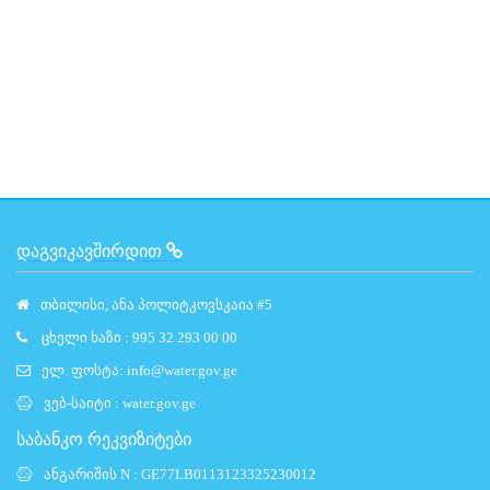
ᲓᲐᲒᲕᲘᲙᲐᲕᲨᲘᲠᲓᲘᲗ
თბილისი, ანა პოლიტკოვსკაია #5
ცხელი ხაზი : 995 32 293 00 00
ელ. ფოსტა:
info@water.gov.ge
ვებ-საიტი :
water.gov.ge
საბანკო რეკვიზიტები
ანგარიშის N : GE77LB0113123325230012