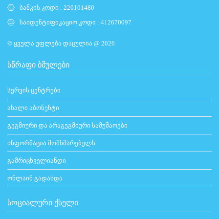
ბანკის კოდი : 220101480
საიდენტიფიკაციო კოდი : 412670097
© ყველა უფლება დაცულია @ 2026
ᲡᲬᲠᲐᲤᲘ ᲑᲛᲣᲚᲔᲑᲘ
სერვის ცენტრები
ახალი აბონენტი
გეგმიური და არაგეგმიური სამუშაოები
ინფორმაცია მომხმარებელს
გამრიცხველიანდი
ონლაინ გადახდა
ᲡᲝᲪᲘᲐᲚᲣᲠᲘ ᲥᲡᲔᲚᲘ