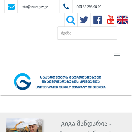
info@water.gov.ge
995 32 293 00 00
Toggle
navigati
გიგა მანდარია -