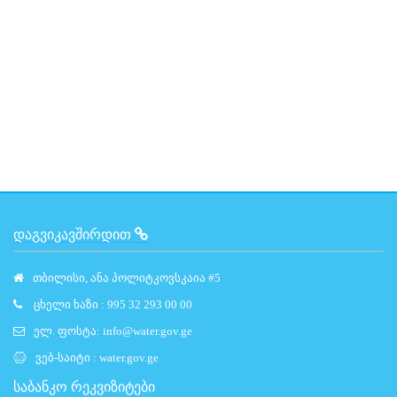
ᲓᲐᲒᲕᲘᲙᲐᲕᲨᲘᲠᲓᲘᲗ
თბილისი, ანა პოლიტკოვსკაია #5
ცხელი ხაზი : 995 32 293 00 00
ელ. ფოსტა:
info@water.gov.ge
ვებ-საიტი :
water.gov.ge
საბანკო რეკვიზიტები