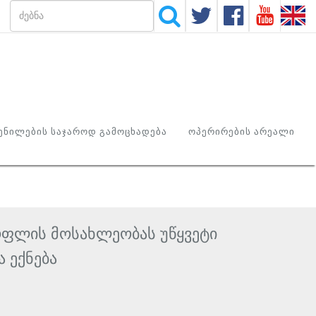
ᲜᲘᲚᲔᲑᲘᲡ ᲡᲐᲯᲐᲠᲝᲓ ᲒᲐᲛᲝᲪᲮᲐᲓᲔᲑᲐ
ᲝᲞᲔᲠᲘᲠᲔᲑᲘᲡ ᲐᲠᲔᲐᲚᲘ
ოფლის მოსახლეობას უწყვეტი
 ექნება