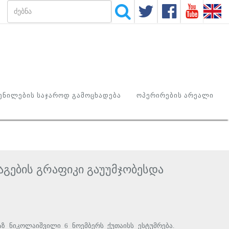
ᲜᲘᲚᲔᲑᲘᲡ ᲡᲐᲯᲐᲠᲝᲓ ᲒᲐᲛᲝᲪᲮᲐᲓᲔᲑᲐ
ᲝᲞᲔᲠᲘᲠᲔᲑᲘᲡ ᲐᲠᲔᲐᲚᲘ
აგების გრაფიკი გაუუმჯობესდა
ზ ნიკოლაიშვილი 6 ნოემბერს ქუთაისს ესტუმრება.