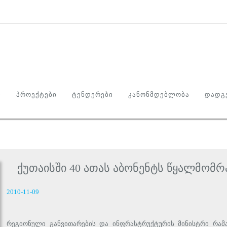
Ი
ᲞᲠᲝᲔᲥᲢᲔᲑᲘ
ᲢᲔᲜᲓᲔᲠᲔᲑᲘ
ᲙᲐᲜᲝᲜᲛᲓᲔᲑᲚᲝᲑᲐ
ᲓᲐᲓᲒᲔ
ქუთაისში 40 ათას აბონენტს წყალმომრ
2010-11-09
რეგიონული განვითარების და ინფრასტრუქტურის მინისტრი რამა