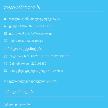
ᲓᲐᲒᲕᲘᲙᲐᲕᲨᲘᲠᲓᲘᲗ
თბილისი, ანა პოლიტკოვსკაია #5
ცხელი ხაზი : 995 32 293 00 00
ელ. ფოსტა:
info@water.gov.ge
ვებ-საიტი :
water.gov.ge
საბანკო რეკვიზიტები
ანგარიშის N : GE77LB0113123325230012
ბანკის კოდი : 220101480
საიდენტიფიკაციო კოდი : 412670097
© ყველა უფლება დაცულია @ 2026
ᲡᲬᲠᲐᲤᲘ ᲑᲛᲣᲚᲔᲑᲘ
სერვის ცენტრები