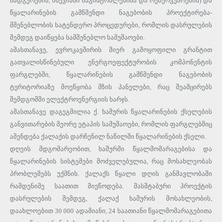
სადგურების, წნევიანი მაგისტრალებისა და რეზერვუარების) და
წყალარინების გამწმენდი ნაგებობის პროექტირება-
მშენებლობის სატენდერო პროცედურები, რომლის დასრულების
შემდეგ დაიწყება სამშენებლო სამუშაოები.
ამასთანავე, ევროკავშირის მიერ გამოყოფილი გრანტით
გათვალისწინებული ენერგოეფექტურობის კომპონენტის
ფარგლებში, წყალარინების გამწმენდი ნაგებობის
ტერიტორიაზე მოეწყობა მზის პანელები, რაც შეამცირებს
შემდგომში ელექტროენერგიის ხარჯს.
ამასთანავე დაგეგმილია ქ. ხაშურის წყალარინების ქსელების
განვითარების მეორე ეტაპის სამუშაოები, რომლის ფარგლებშიც
აშენდება ქალაქის დარჩენილ ნაწილში წყალარინების ქსელი.
დღეის მდგომარეობით, ხაშურში წყალმომარაგებისა და
წყალარინების სისტემები მოძველებულია, რაც მოსახლეობას
პრობლემებს უქმნის. ქალაქს წყალი დღის განმავლობაში
რამდენიმე საათით მიეწოდება. მასშტაბური პროექტის
დასრულების შემდეგ, ქალაქ ხაშურის მოსახლეობის,
დაახლოებით 30 000 ადამიანი, 24 საათიანი წყალმომარაგებითა