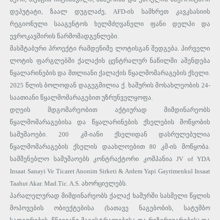
დეპუტატი, ზაალ დუგლაძე, AFD-ის სამხრეთ კავკსასიის
რეგიონული სააგენტოს ხელმძღვანელი ფანი დელპი და
ევროკავშირის წარმომადგენლები.
მასშტაბური პროექტი რამდენიმე ლოტისგან შედგება. პირველი
ლოტის ფარგლებში ქალაქის ცენტრალურ ნაწილში აშენდება
წყალარინების და მთლიანი ქალაქის წყალმომარაგების ქსელი.
2025 წლის ბოლოდან დაგეგმილია ქ. ხაშურის მოსახლეობის 24-
საათიანი წყალმომარაგებით უზრუნველყოფა.
დღეის მდგომარეობით აქტიურად მიმდინარეობს
წყალმომარაგებისა და წყალარინების ქსელების მოწყობის
სამუშაოები. 200 კმ-იანი ქსელიდან დასრულებულია
წყალმომარაგების ქსელის დაახლოებით 80 კმ-ის მოწყობა.
სამშენებლო სამუშაოებს კონტრაქტორი კომპანია JV of YDA
Insaat Sanayi Ve Ticaret Anonim Sirketi & Ardem Yapi Gayrimenkul Insaat
Taahut Akar. Mad.Tic. A.S. ახორციელებს.
პარალელურად მიმდინარეობს ქალაქ ხაშურში სასმელი წყლის
მოპოვების ობიექტებისა (სათავე ნაგებობის, სატუმბო