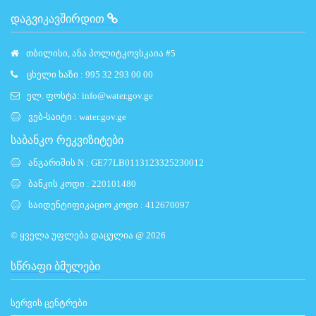
ᲓᲐᲒᲕᲘᲙᲐᲕᲨᲘᲠᲓᲘᲗ
თბილისი, ანა პოლიტკოვსკაია #5
ცხელი ხაზი : 995 32 293 00 00
ელ. ფოსტა:
info@water.gov.ge
ვებ-საიტი :
water.gov.ge
საბანკო რეკვიზიტები
ანგარიშის N : GE77LB0113123325230012
ბანკის კოდი : 220101480
საიდენტიფიკაციო კოდი : 412670097
© ყველა უფლება დაცულია @ 2026
ᲡᲬᲠᲐᲤᲘ ᲑᲛᲣᲚᲔᲑᲘ
სერვის ცენტრები