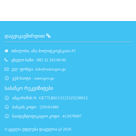
ᲓᲐᲒᲕᲘᲙᲐᲕᲨᲘᲠᲓᲘᲗ
თბილისი, ანა პოლიტკოვსკაია #5
ცხელი ხაზი : 995 32 293 00 00
ელ. ფოსტა:
info@water.gov.ge
ვებ-საიტი :
water.gov.ge
საბანკო რეკვიზიტები
ანგარიშის N : GE77LB0113123325230012
ბანკის კოდი : 220101480
საიდენტიფიკაციო კოდი : 412670097
© ყველა უფლება დაცულია @ 2026