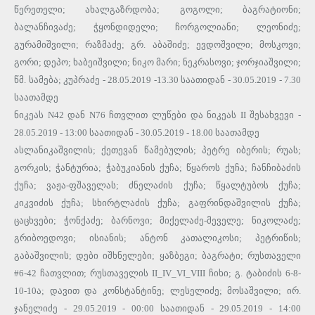
წერეთელი; ახალგაზრდობა; გოგოლი; ბაგრატიონი;
ბალანჩივაძე; ჭყონდიდელი; ჩორგოლიანი; ლეონიძე;
გურამიშვილი; რაზმაძე; გრ. აბაშიძე; ევდოშვილი; მოსკოვი;
გორი; დეპო; ხაბეიშვილი; ნიკო მარი; ნეკრასოვი; ჯორჯიაშვილი;
წმ. სამება; კუპრაძე - 28.05.2019 -13.30 საათიდან - 30.05.2019 - 7.30
საათამდე
ნიკეას N42 დან N76 ჩთვლით ლუწები და ნიკეას II შესახვევი -
28.05.2019 - 13:00 საათიდან - 30.05.2019 - 18.00 საათამდე
ასლანიკაშვილის; ქეთევან წამებულის; პეტრე იბერის; რუას;
გორკის; ჭანტურია; ჭაბუკიანის ქუჩა; წყაროს ქუჩა; ჩანჩიბაძის
ქუჩა; ვაჟა-ფშაველას; ძნელაძის ქუჩა; წყალტუბოს ქუჩა;
კიკვიძის ქუჩა; სხირტლაძის ქუჩა; გაფრინდაშვილის ქუჩა;
ცაცხვები; ჭონქაძე; ბარნოვი; მიქელაძე-მეველე; ნიკოლაძე;
გრიბოედოვი; ისიანის; ანტონ კათალიკოსი; პეტრიწის;
გაბაშვილის; დები იშხნელები; ყაზბეგი; ბაგრატი; რუსთაველი
#6-42 ჩათვლით; რუსთაველის II_IV_VI_VIII ჩიხი; გ. ტაბიძის 6-8-
10-10ა; დავით და კონსტანტინე; ლესელიძე; მოსაშვილი; ირ.
ჯანელიძე - 29.05.2019 - 00:00 საათიდან - 29.05.2019 - 14:00