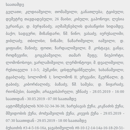
საათამდე
გელათი; კლდიაშვილი; თომაშვილი; განათლება; ტყიბული;
დემეტრე თავდადებული; 26 მაისი; კიბული; გაპონოვი; ლესია
უკრაინკა; დ. ბურჯანაძე; აღმაშენებლის დასაწყისი ხიდამდე;
ბაქო; სადგური; მიზანდარი; წმ. ნინო; ვასაძე; იერუსალიმი;
ჟიბლაძე; თბილისი; ნიზამი; ნაზარიშვილი; იაშვილი; დ.
ყიფიანი; შანიძე; ფოთი; ზარდალიშვილი; მ. კოსტავა; განჯა;
როდზევიჩი; გოგებაშვილი; თამარ მეფე; ნიუპორტი;
ლომონოსოვი; ვარლამიშვილი; ლერმონტოვი; მ. დვალიშვილი;
რუსთაველი 1-3-5; პუშკინი; ცისფერყანწელები; ხახანაშვილი;
ტყაბლაძე; სოლომონ I; სოლომონ II; ერევანი; მკურნალი; ტ.
ტაბიძე; კიბორძალიძე; ბაზაძე; წმ. სამება; დ. ნიჟარაძე;
რიონჰესი; ბათუმი; არაგვისპირელი; უზნაძე - 28.05.2019 - 16:00
საათიდან - 30.05.2019 - 07:00 საათამდე
ავტომშენებლის N30-32-34-36-38; ხარებავას ქუჩა; კიკნაძის ქუჩა;
მშვიდობის ქუჩა; ძოძუაშვილის ქუჩა; კიევის ქუჩა - 29.05.2019 -
07:30 საათიდან - 29.05.2019 - 18:00 საათამდე
ბუხაიძის #3-4-5-16-16ა, ჯავახიშვილის #8-10-12-14-14ა-16-18-20-51-