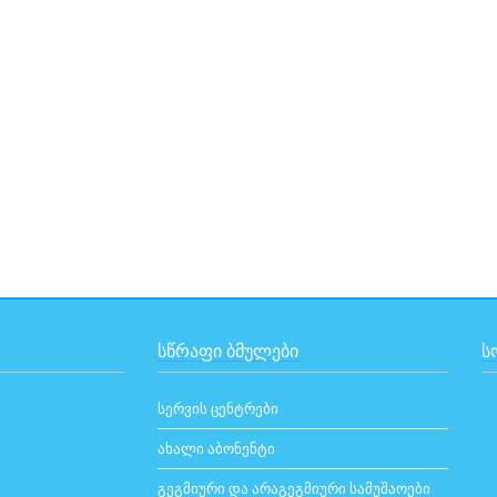
ᲡᲬᲠᲐᲤᲘ ᲑᲛᲣᲚᲔᲑᲘ
Ს
სერვის ცენტრები
ახალი აბონენტი
გეგმიური და არაგეგმიური სამუშაოები