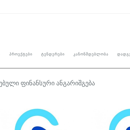
Ი
ᲞᲠᲝᲔᲥᲢᲔᲑᲘ
ᲢᲔᲜᲓᲔᲠᲔᲑᲘ
ᲙᲐᲜᲝᲜᲛᲓᲔᲑᲚᲝᲑᲐ
ᲓᲐᲓᲒᲔ
ებული ფინანსური ანგარიშგება