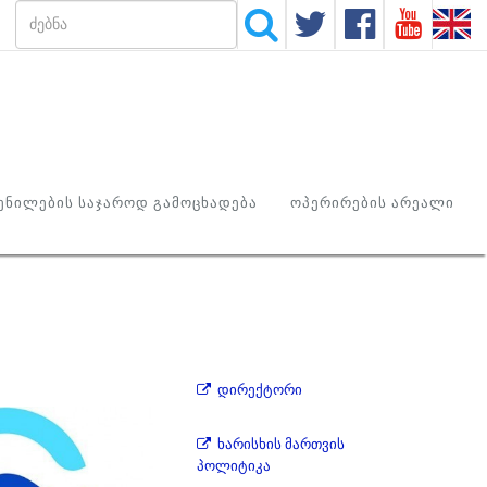
ᲜᲘᲚᲔᲑᲘᲡ ᲡᲐᲯᲐᲠᲝᲓ ᲒᲐᲛᲝᲪᲮᲐᲓᲔᲑᲐ
ᲝᲞᲔᲠᲘᲠᲔᲑᲘᲡ ᲐᲠᲔᲐᲚᲘ
დირექტორი
ხარისხის მართვის
პოლიტიკა