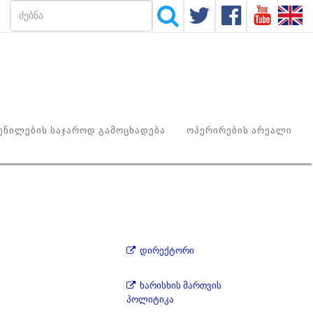
ᲜᲘᲚᲔᲑᲘᲡ ᲡᲐᲯᲐᲠᲝᲓ ᲒᲐᲛᲝᲪᲮᲐᲓᲔᲑᲐ
ᲝᲞᲔᲠᲘᲠᲔᲑᲘᲡ ᲐᲠᲔᲐᲚᲘ
დირექტორი
ხარისხის მართვის
პოლიტიკა