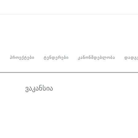
Ი
ᲞᲠᲝᲔᲥᲢᲔᲑᲘ
ᲢᲔᲜᲓᲔᲠᲔᲑᲘ
ᲙᲐᲜᲝᲜᲛᲓᲔᲑᲚᲝᲑᲐ
ᲓᲐᲓᲒᲔ
ვაკანსია